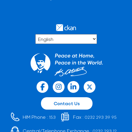
Contact Us
HIM Phone :
Fax :
153
0232 293 39 95
Central/Telephone Exchange :
0232 293 12