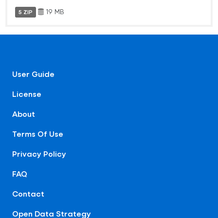
19 MB
5 ZIP
User Guide
License
About
Terms Of Use
Privacy Policy
FAQ
Contact
Open Data Strategy