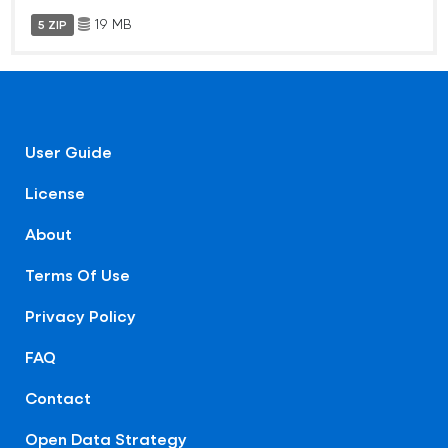
19 MB
5 ZIP
User Guide
License
About
Terms Of Use
Privacy Policy
FAQ
Contact
Open Data Strategy