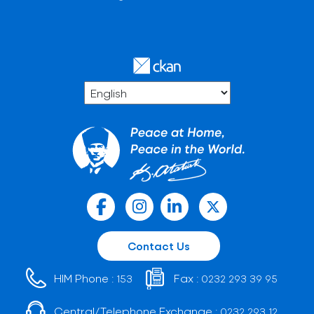
Contact Us
HIM Phone :
Fax :
153
0232 293 39 95
Central/Telephone Exchange :
0232 293 12