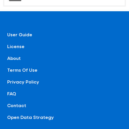
User Guide
License
About
Terms Of Use
Privacy Policy
FAQ
Contact
Open Data Strategy