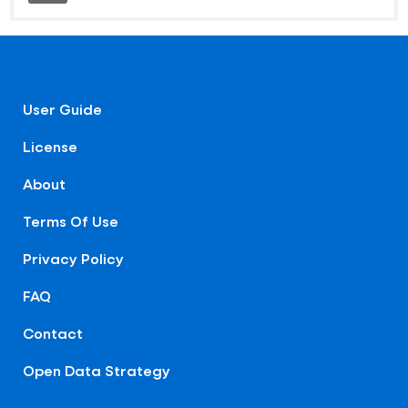
User Guide
License
About
Terms Of Use
Privacy Policy
FAQ
Contact
Open Data Strategy