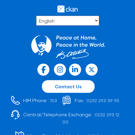
Contact Us
HIM Phone :
Fax :
153
0232 293 39 95
Central/Telephone Exchange :
0232 293 12
00