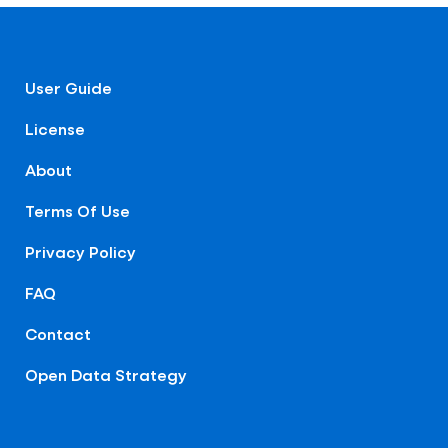
User Guide
License
About
Terms Of Use
Privacy Policy
FAQ
Contact
Open Data Strategy