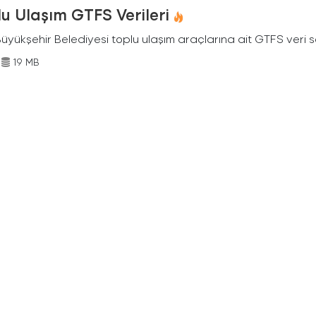
u Ulaşım GTFS Verileri
Büyükşehir Belediyesi toplu ulaşım araçlarına ait GTFS veri s
19 MB