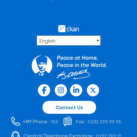
Contact Us
HIM Phone :
Fax :
153
0232 293 39 95
Central/Telephone Exchange :
0232 293 12