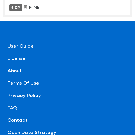
19 MB
5 ZIP
User Guide
License
About
Terms Of Use
Privacy Policy
FAQ
Contact
Open Data Strategy