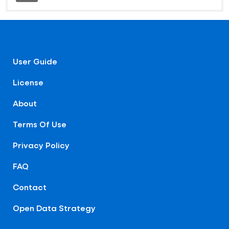
User Guide
License
About
Terms Of Use
Privacy Policy
FAQ
Contact
Open Data Strategy