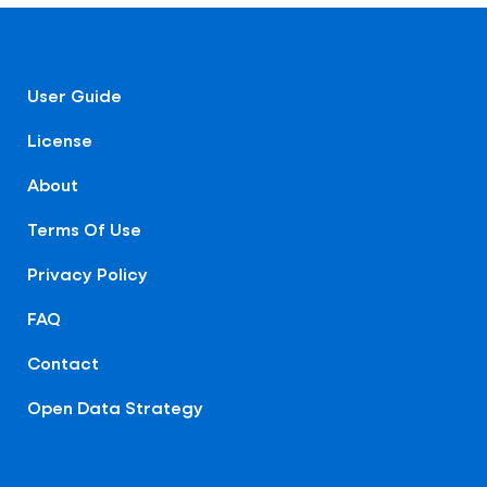
User Guide
License
About
Terms Of Use
Privacy Policy
FAQ
Contact
Open Data Strategy