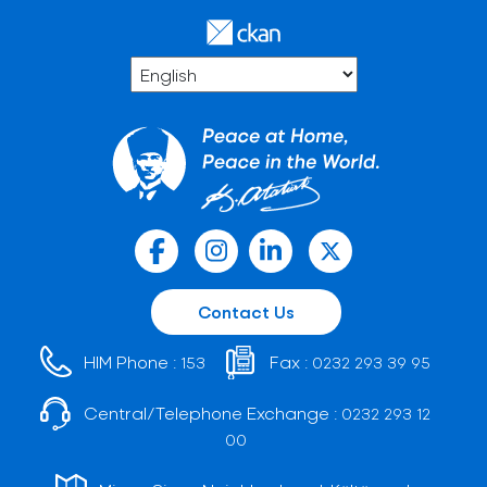
Contact Us
HIM Phone :
Fax :
153
0232 293 39 95
Central/Telephone Exchange :
0232 293 12
00