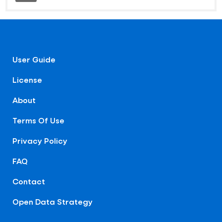
User Guide
License
About
Terms Of Use
Privacy Policy
FAQ
Contact
Open Data Strategy