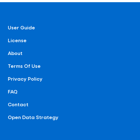
User Guide
License
About
Terms Of Use
Privacy Policy
FAQ
Contact
Open Data Strategy