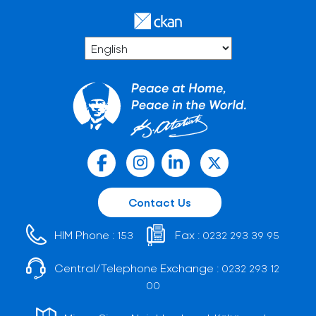
Contact Us
HIM Phone :
Fax :
153
0232 293 39 95
Central/Telephone Exchange :
0232 293 12
00