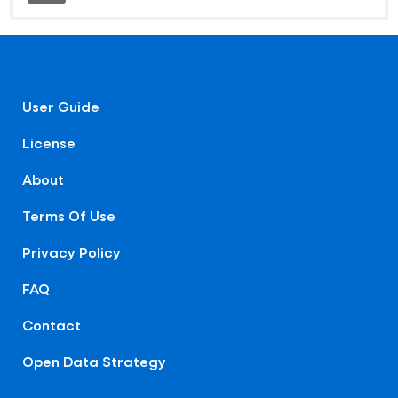
User Guide
License
About
Terms Of Use
Privacy Policy
FAQ
Contact
Open Data Strategy