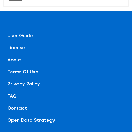
User Guide
License
About
Terms Of Use
Privacy Policy
FAQ
Contact
Open Data Strategy