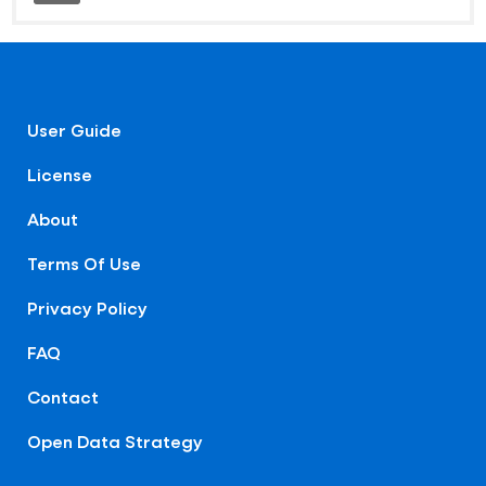
User Guide
License
About
Terms Of Use
Privacy Policy
FAQ
Contact
Open Data Strategy