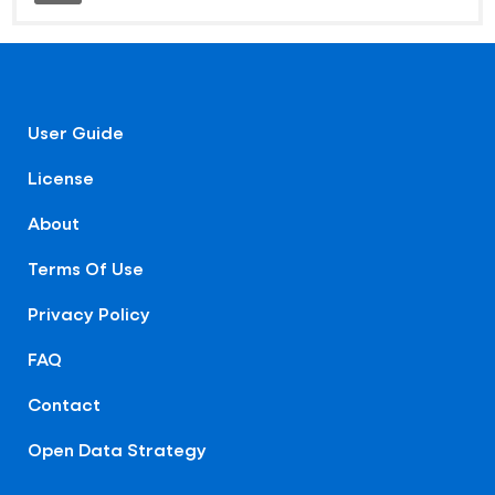
User Guide
License
About
Terms Of Use
Privacy Policy
FAQ
Contact
Open Data Strategy