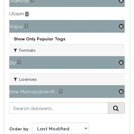
Tramvay
1
Ulaşım
1
Vapur
1
Show Only Popular Tags
Formats
Zip
1
Licenses
Izmir Metropolitan M...
1
Order by