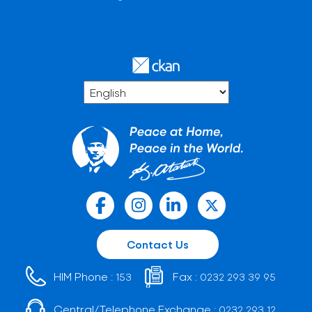
Contact Us
HIM Phone :
Fax :
153
0232 293 39 95
Central/Telephone Exchange :
0232 293 12