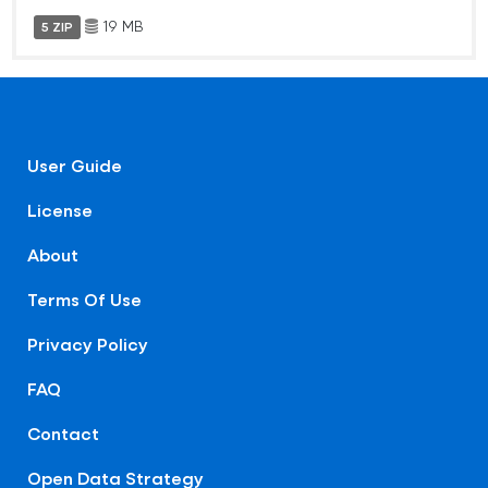
19 MB
5 ZIP
User Guide
License
About
Terms Of Use
Privacy Policy
FAQ
Contact
Open Data Strategy