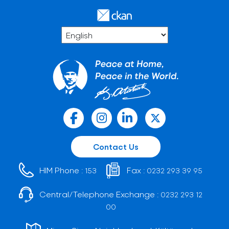
Contact Us
HIM Phone :
Fax :
153
0232 293 39 95
Central/Telephone Exchange :
0232 293 12
00