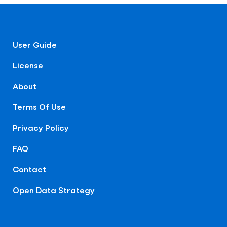
User Guide
License
About
Terms Of Use
Privacy Policy
FAQ
Contact
Open Data Strategy