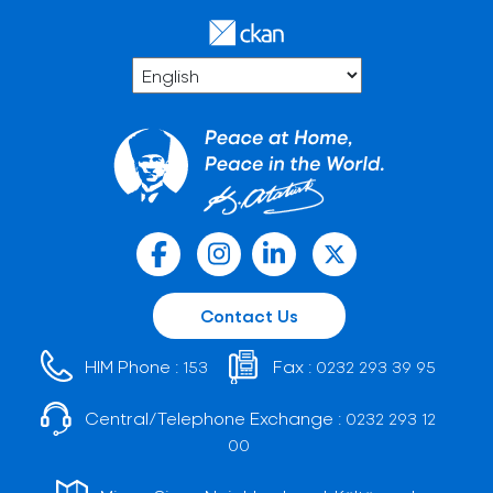
Contact Us
HIM Phone :
Fax :
153
0232 293 39 95
Central/Telephone Exchange :
0232 293 12
00