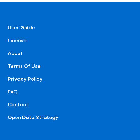
User Guide
License
About
Terms Of Use
Privacy Policy
FAQ
Contact
Open Data Strategy