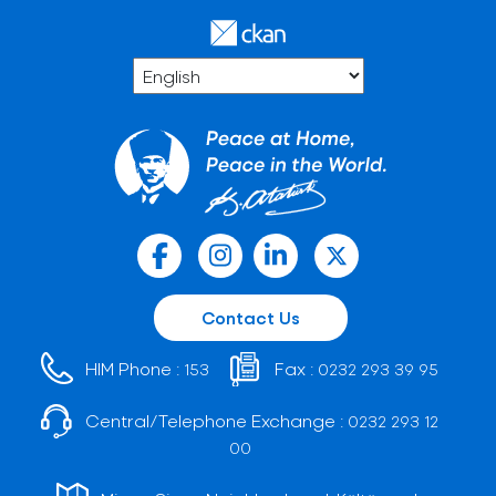
Contact Us
HIM Phone :
Fax :
153
0232 293 39 95
Central/Telephone Exchange :
0232 293 12
00