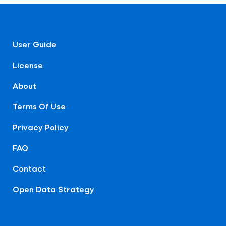
User Guide
License
About
Terms Of Use
Privacy Policy
FAQ
Contact
Open Data Strategy