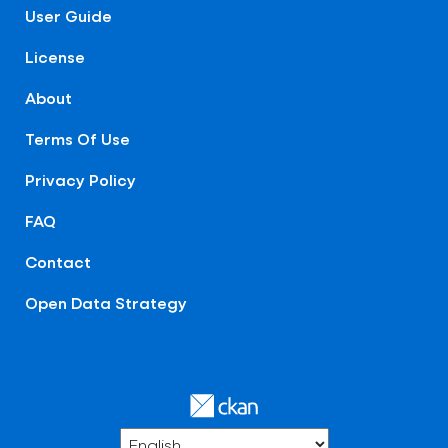
User Guide
License
About
Terms Of Use
Privacy Policy
FAQ
Contact
Open Data Strategy