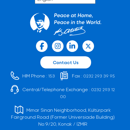
Contact Us
HIM Phone :
Fax :
153
0232 293 39 95
Central/Telephone Exchange :
0232 293 12
00
Mimar Sinan Neighborhood, Kültürpark
Fairground Road (Former Universiade Building)
No:9/20, Konak / İZMİR