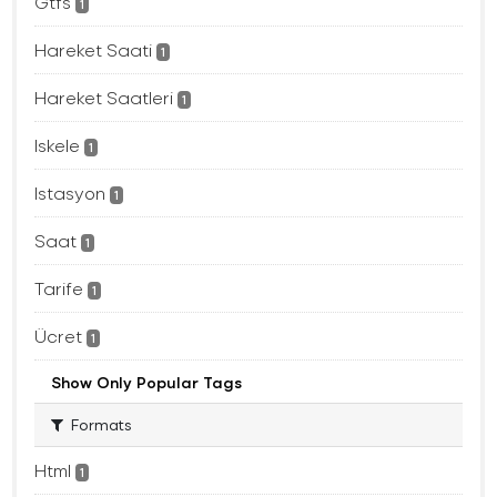
Gtfs
1
Hareket Saati
1
Hareket Saatleri
1
Iskele
1
Istasyon
1
Saat
1
Tarife
1
Ücret
1
Show Only Popular Tags
Formats
Html
1