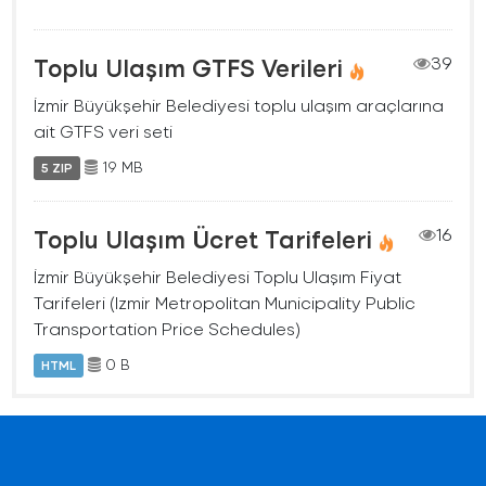
Toplu Ulaşım GTFS Verileri
39
İzmir Büyükşehir Belediyesi toplu ulaşım araçlarına
ait GTFS veri seti
19 MB
5 ZIP
Toplu Ulaşım Ücret Tarifeleri
16
İzmir Büyükşehir Belediyesi Toplu Ulaşım Fiyat
Tarifeleri (Izmir Metropolitan Municipality Public
Transportation Price Schedules)
0 B
HTML