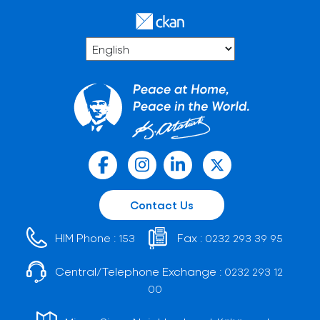
Contact Us
HIM Phone :
Fax :
153
0232 293 39 95
Central/Telephone Exchange :
0232 293 12
00