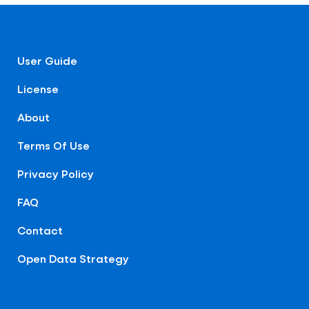
User Guide
License
About
Terms Of Use
Privacy Policy
FAQ
Contact
Open Data Strategy