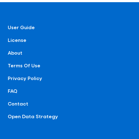
User Guide
License
About
Terms Of Use
Privacy Policy
FAQ
Contact
Open Data Strategy