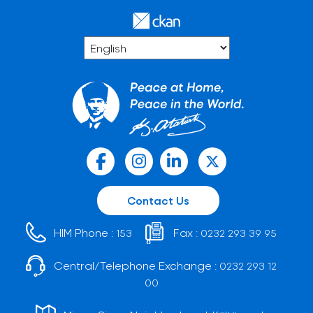
Contact Us
HIM Phone :
Fax :
153
0232 293 39 95
Central/Telephone Exchange :
0232 293 12
00