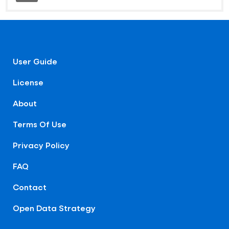
User Guide
License
About
Terms Of Use
Privacy Policy
FAQ
Contact
Open Data Strategy