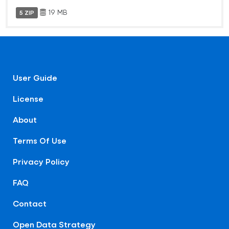
19 MB
5 ZIP
User Guide
License
About
Terms Of Use
Privacy Policy
FAQ
Contact
Open Data Strategy