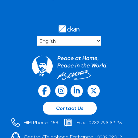
Contact Us
HIM Phone :
Fax :
153
0232 293 39 95
Central/Telephone Exchange :
0232 293 12