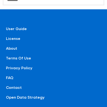
User Guide
License
About
Terms Of Use
Privacy Policy
FAQ
Contact
Open Data Strategy