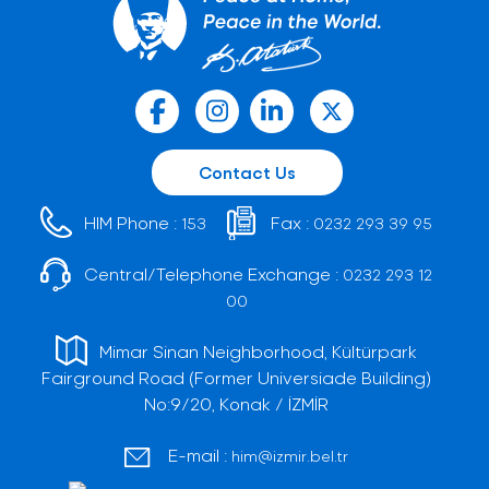
Contact Us
HIM Phone :
Fax :
153
0232 293 39 95
Central/Telephone Exchange :
0232 293 12
00
Mimar Sinan Neighborhood, Kültürpark
Fairground Road (Former Universiade Building)
No:9/20, Konak / İZMİR
E-mail :
him@izmir.bel.tr