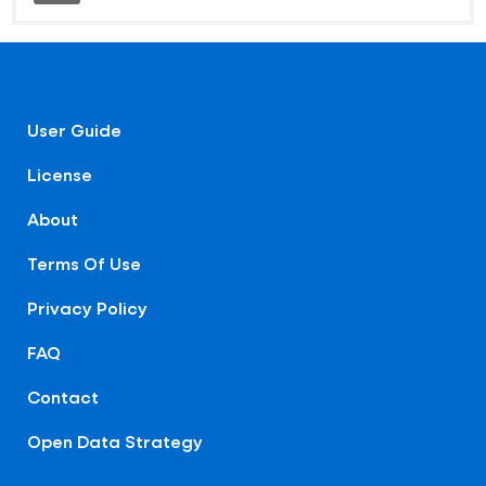
User Guide
License
About
Terms Of Use
Privacy Policy
FAQ
Contact
Open Data Strategy