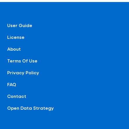
User Guide
License
About
Terms Of Use
Privacy Policy
FAQ
Contact
Open Data Strategy