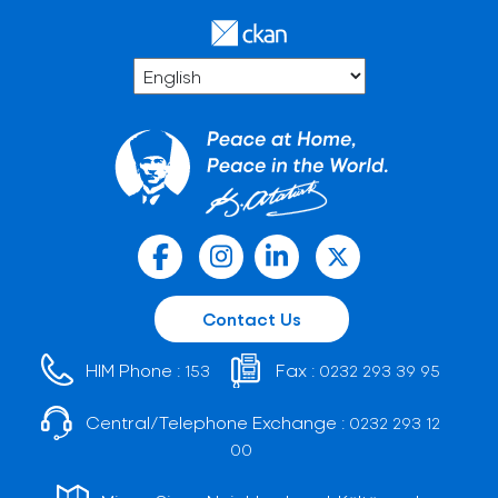
Contact Us
HIM Phone :
Fax :
153
0232 293 39 95
Central/Telephone Exchange :
0232 293 12
00