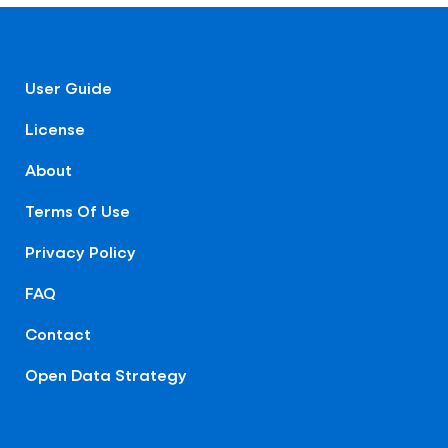
User Guide
License
About
Terms Of Use
Privacy Policy
FAQ
Contact
Open Data Strategy