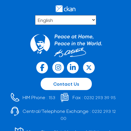
Contact Us
HIM Phone :
Fax :
153
0232 293 39 95
Central/Telephone Exchange :
0232 293 12
00