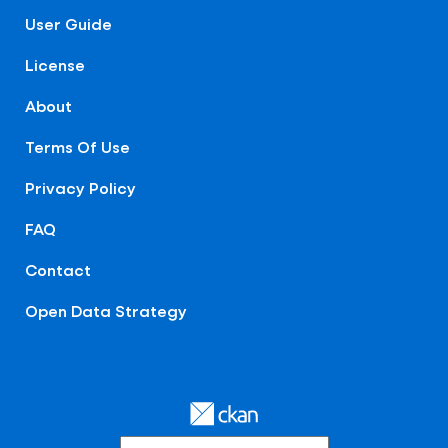
User Guide
License
About
Terms Of Use
Privacy Policy
FAQ
Contact
Open Data Strategy