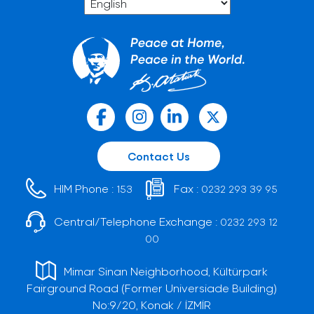
Contact Us
HIM Phone :
Fax :
153
0232 293 39 95
Central/Telephone Exchange :
0232 293 12
00
Mimar Sinan Neighborhood, Kültürpark
Fairground Road (Former Universiade Building)
No:9/20, Konak / İZMİR