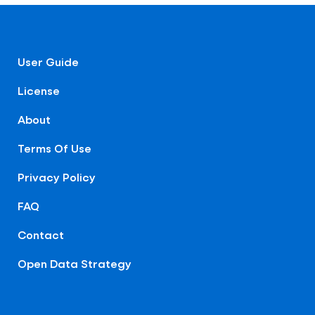
User Guide
License
About
Terms Of Use
Privacy Policy
FAQ
Contact
Open Data Strategy