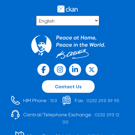
Contact Us
HIM Phone :
Fax :
153
0232 293 39 95
Central/Telephone Exchange :
0232 293 12
00