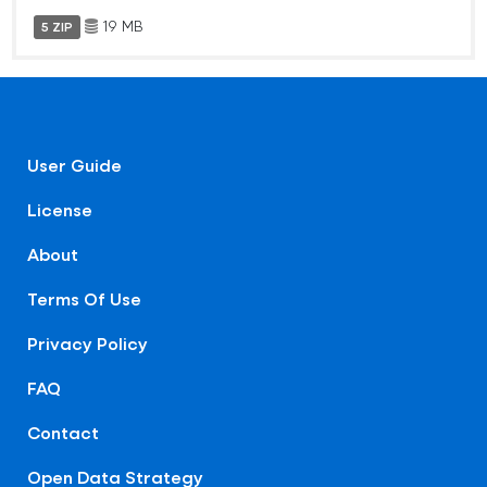
19 MB
5 ZIP
User Guide
License
About
Terms Of Use
Privacy Policy
FAQ
Contact
Open Data Strategy