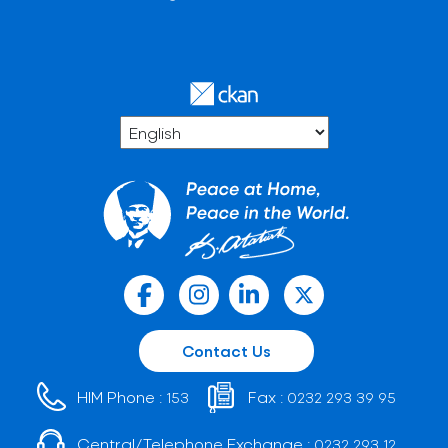
Contact Us
HIM Phone :
Fax :
153
0232 293 39 95
Central/Telephone Exchange :
0232 293 12