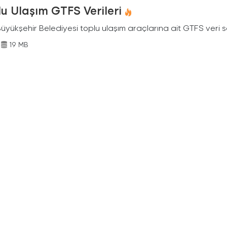
u Ulaşım GTFS Verileri
Büyükşehir Belediyesi toplu ulaşım araçlarına ait GTFS veri s
19 MB