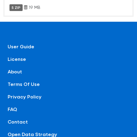
19 MB
5 ZIP
User Guide
License
About
Terms Of Use
Privacy Policy
FAQ
Contact
Open Data Strategy