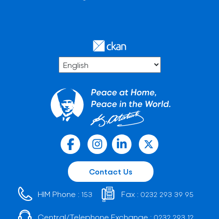
Contact Us
HIM Phone :
Fax :
153
0232 293 39 95
Central/Telephone Exchange :
0232 293 12