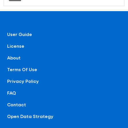
User Guide
License
About
Terms Of Use
Privacy Policy
FAQ
Contact
Open Data Strategy