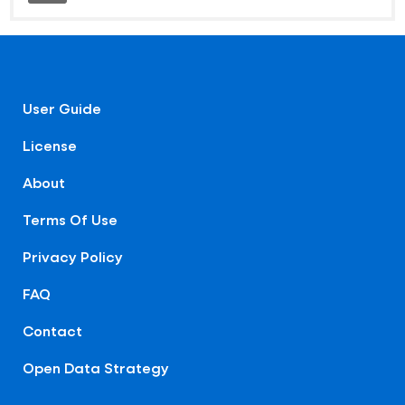
User Guide
License
About
Terms Of Use
Privacy Policy
FAQ
Contact
Open Data Strategy