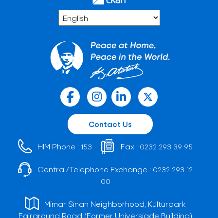
Contact Us
HIM Phone :
Fax :
153
0232 293 39 95
Central/Telephone Exchange :
0232 293 12
00
Mimar Sinan Neighborhood, Kültürpark
Fairground Road (Former Universiade Building)