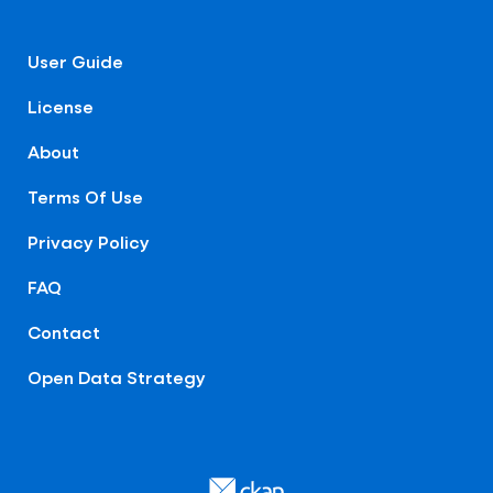
User Guide
License
About
Terms Of Use
Privacy Policy
FAQ
Contact
Open Data Strategy