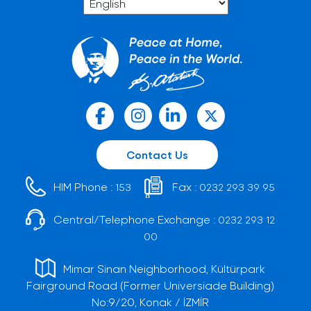
Contact Us
HIM Phone :
Fax :
153
0232 293 39 95
Central/Telephone Exchange :
0232 293 12
00
Mimar Sinan Neighborhood, Kültürpark
Fairground Road (Former Universiade Building)
No:9/20, Konak / İZMİR