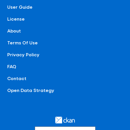
User Guide
License
About
Terms Of Use
Privacy Policy
FAQ
Contact
Open Data Strategy