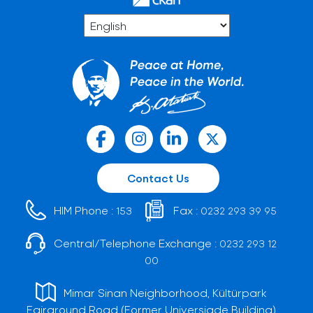
Contact Us
HIM Phone :
Fax :
153
0232 293 39 95
Central/Telephone Exchange :
0232 293 12
00
Mimar Sinan Neighborhood, Kültürpark
Fairground Road (Former Universiade Building)