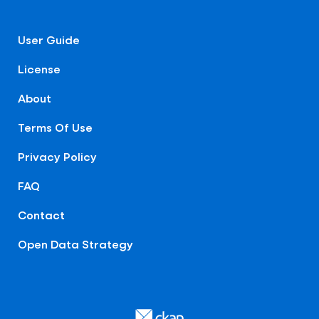
User Guide
License
About
Terms Of Use
Privacy Policy
FAQ
Contact
Open Data Strategy