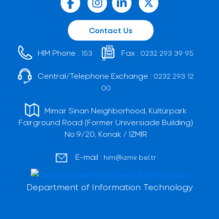
Contact Us
HIM Phone :
Fax :
153
0232 293 39 95
Central/Telephone Exchange :
0232 293 12
00
Mimar Sinan Neighborhood, Kültürpark
Fairground Road (Former Universiade Building)
No:9/20, Konak / İZMİR
E-mail :
him@izmir.bel.tr
Department of Information Technology