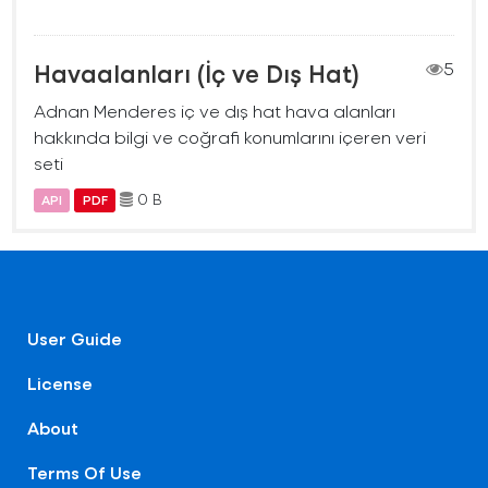
Havaalanları (İç ve Dış Hat)
5
Adnan Menderes iç ve dış hat hava alanları
hakkında bilgi ve coğrafi konumlarını içeren veri
seti
0 B
API
PDF
User Guide
License
About
Terms Of Use