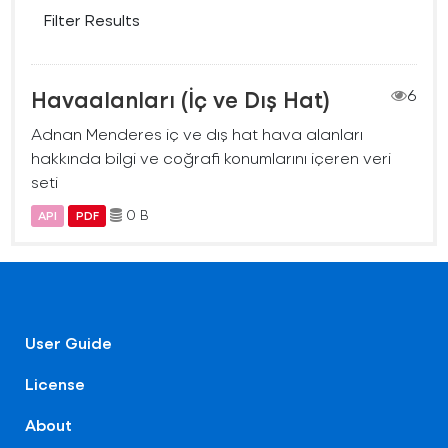
Filter Results
Havaalanları (İç ve Dış Hat)
6
Adnan Menderes iç ve dış hat hava alanları
hakkında bilgi ve coğrafi konumlarını içeren veri
seti
0 B
API
PDF
User Guide
License
About