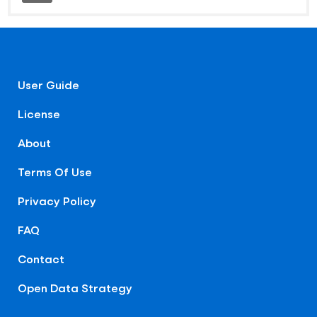
User Guide
License
About
Terms Of Use
Privacy Policy
FAQ
Contact
Open Data Strategy