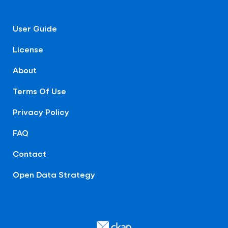
User Guide
License
About
Terms Of Use
Privacy Policy
FAQ
Contact
Open Data Strategy