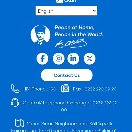
Contact Us
HIM Phone :
Fax :
153
0232 293 39 95
Central/Telephone Exchange :
0232 293 12
00
Mimar Sinan Neighborhood, Kültürpark
Fairground Road (Former Universiade Building)