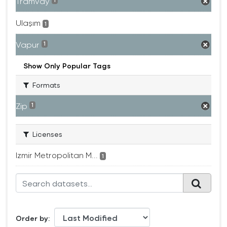
Tramvay
1
Ulaşım
1
Vapur
1
Show Only Popular Tags
Formats
Zip
1
Licenses
Izmir Metropolitan M...
1
Order by