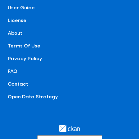
User Guide
License
About
Terms Of Use
Privacy Policy
FAQ
Contact
Open Data Strategy