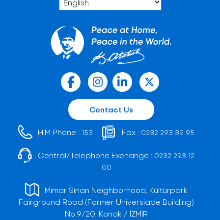
Contact Us
HIM Phone :
Fax :
153
0232 293 39 95
Central/Telephone Exchange :
0232 293 12
00
Mimar Sinan Neighborhood, Kültürpark
Fairground Road (Former Universiade Building)
No:9/20, Konak / İZMİR