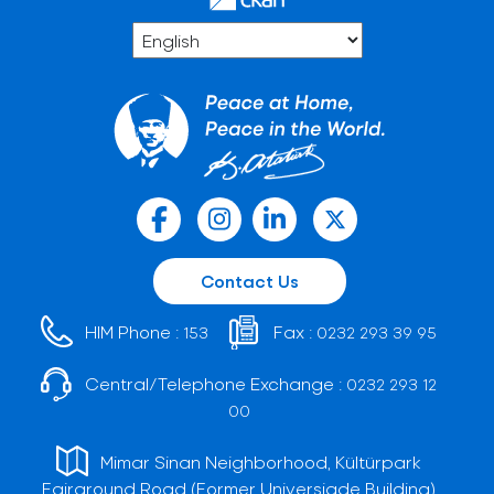
Contact Us
HIM Phone :
Fax :
153
0232 293 39 95
Central/Telephone Exchange :
0232 293 12
00
Mimar Sinan Neighborhood, Kültürpark
Fairground Road (Former Universiade Building)