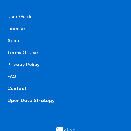
User Guide
License
About
Terms Of Use
Privacy Policy
FAQ
Contact
Open Data Strategy