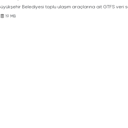
Büyükşehir Belediyesi toplu ulaşım araçlarına ait GTFS veri s
19 MB