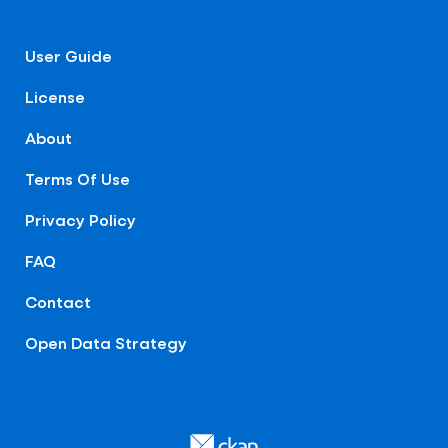
User Guide
License
About
Terms Of Use
Privacy Policy
FAQ
Contact
Open Data Strategy