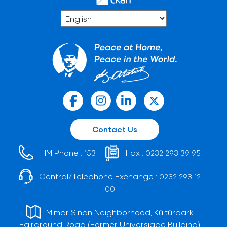
Contact Us
HIM Phone :
Fax :
153
0232 293 39 95
Central/Telephone Exchange :
0232 293 12
00
Mimar Sinan Neighborhood, Kültürpark
Fairground Road (Former Universiade Building)