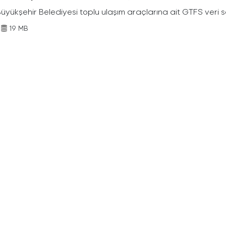
Büyükşehir Belediyesi toplu ulaşım araçlarına ait GTFS veri s
19 MB