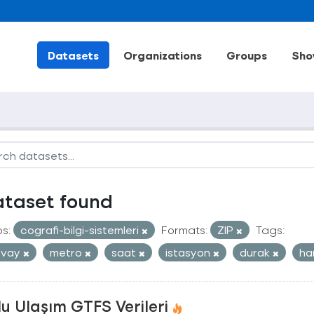
Datasets
Organizations
Groups
Sho
ataset found
s:
cografi-bilgi-sistemleri
Formats:
ZIP
Tags:
mvay
metro
saat
istasyon
durak
ha
u Ulaşım GTFS Verileri