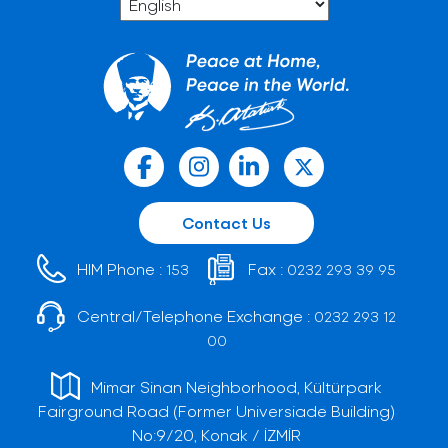
Contact Us
HIM Phone :
Fax :
153
0232 293 39 95
Central/Telephone Exchange :
0232 293 12
00
Mimar Sinan Neighborhood, Kültürpark
Fairground Road (Former Universiade Building)
No:9/20, Konak / İZMİR