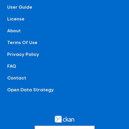
User Guide
License
About
Terms Of Use
Privacy Policy
FAQ
Contact
Open Data Strategy