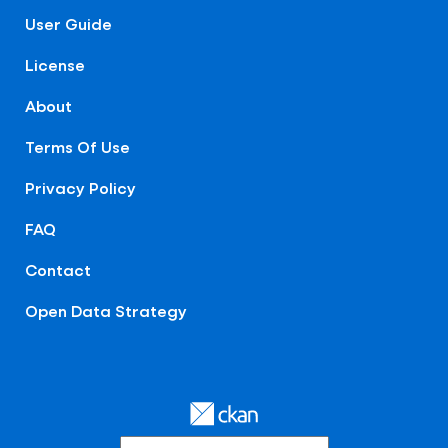
User Guide
License
About
Terms Of Use
Privacy Policy
FAQ
Contact
Open Data Strategy