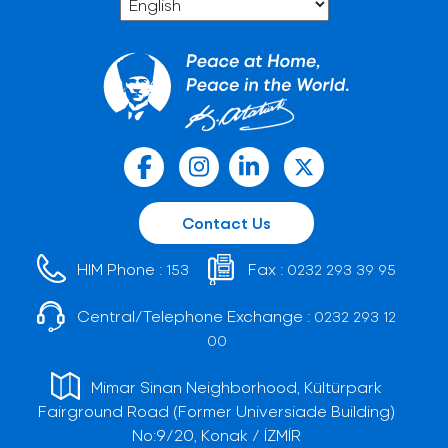
Contact Us
HIM Phone :
Fax :
153
0232 293 39 95
Central/Telephone Exchange :
0232 293 12
00
Mimar Sinan Neighborhood, Kültürpark
Fairground Road (Former Universiade Building)
No:9/20, Konak / İZMİR